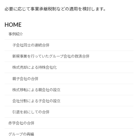
必要に応じて事業承継税制などの適用を検討します。
HOME
事例紹介
子会社同士の連続合併
新規事業を行っていたグループ会社の救済合併
株式売却による持株会社化
親子会社の合併
株式移転による親会社の設立
会社分割による子会社の設立
引退を前にしての合併
赤字会社の合併
グループの再編