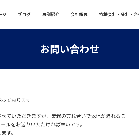
ージ
ブログ
事例紹介
会社概要
持株会社・分社・合
お問い合わせ
承っております。
させていただきますが、業務の兼ね合いで返信が遅れるこ
メールをお送りいただければ幸いです。
します。